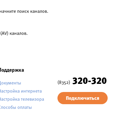
начните поиск каналов.
(AV) каналов.
Поддержка
320-320
(8352)
Документы
Настройка интернета
Подключиться
Настройка телевизора
Способы оплаты