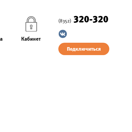
320-320
(8352)
а
Кабинет
Подключиться