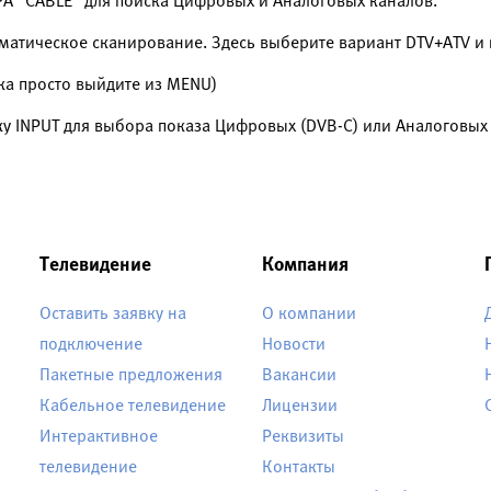
А ”CABLE” для поиска Цифровых и Аналоговых каналов.
оматическое сканирование. Здесь выберите вариант DTV+ATV и 
ка просто выйдите из MENU)
ку INPUT для выбора показа Цифровых (DVB-C) или Аналоговых 
Телевидение
Компания
Оставить заявку на
О компании
подключение
Новости
Пакетные предложения
Вакансии
Кабельное телевидение
Лицензии
Интерактивное
Реквизиты
телевидение
Контакты